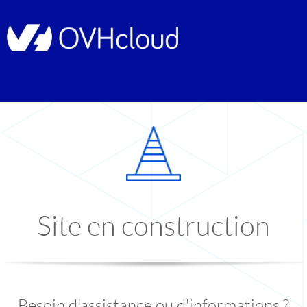
Site en construction
Besoin d'assistance ou d'informations ?